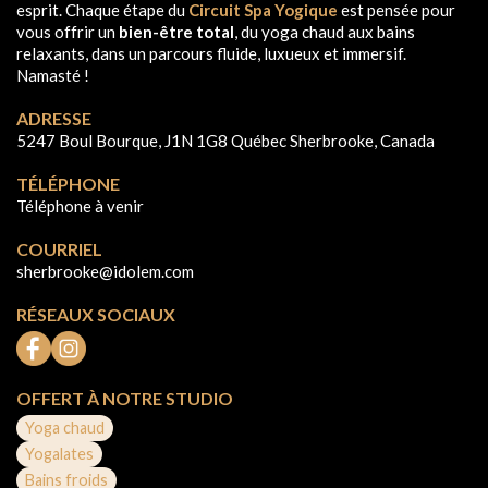
esprit. Chaque étape du
Circuit Spa Yogique
est pensée pour
vous offrir un
bien-être total
, du yoga chaud aux bains
relaxants, dans un parcours fluide, luxueux et immersif.
Namasté !
ADRESSE
5247 Boul Bourque, J1N 1G8 Québec Sherbrooke, Canada
TÉLÉPHONE
Téléphone à venir
COURRIEL
sherbrooke@idolem.com
RÉSEAUX SOCIAUX
OFFERT À NOTRE STUDIO
Yoga chaud
Yogalates
Bains froids