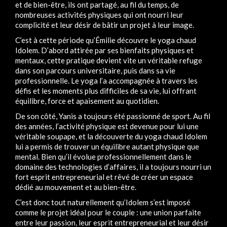
et de bien-être, ils ont partagé, au fil du temps, de
nombreuses activités physiques qui ont nourri leur
complicité et leur désir de bâtir un projet à leur image.
C’est à cette période qu’Émilie découvre le yoga chaud
Idolem. D’abord attirée par ses bienfaits physiques et
mentaux, cette pratique devient vite un véritable refuge
dans son parcours universitaire, puis dans sa vie
professionnelle. Le yoga l’a accompagnée à travers les
défis et les moments plus difficiles de sa vie, lui offrant
équilibre, force et apaisement au quotidien.
De son côté, Yanis a toujours été passionné de sport. Au fil
des années, l’activité physique est devenue pour lui une
véritable soupape, et la découverte du yoga chaud Idolem
lui a permis de trouver un équilibre autant physique que
mental. Bien qu’il évolue professionnellement dans le
domaine des technologies d’affaires, il a toujours nourri un
fort esprit entrepreneurial et rêvé de créer un espace
dédié au mouvement et au bien-être.
C’est donc tout naturellement qu’Idolem s’est imposé
comme le projet idéal pour le couple : une union parfaite
entre leur passion, leur esprit entrepreneurial et leur désir