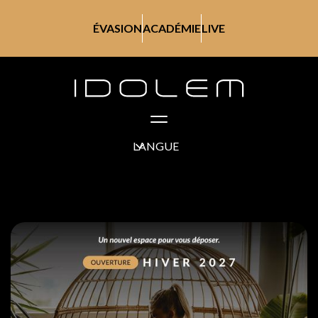
ÉVASION
ACADÉMIE
LIVE
LANGUE